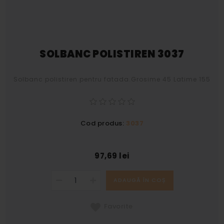
SOLBANC POLISTIREN 3037
Solbanc polistiren pentru fatada.Grosime 45 Latime 155
Cod produs:
3037
97,69 lei
ADAUGĂ ÎN COȘ
Favorite