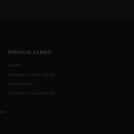
SERVICIU CLIENȚI
Caută
Produse recent văzute
Produse noi
Decorare cu polistiren
dor