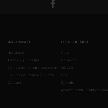
INFORMAȚII
CONTUL MEU
Hartă site
Cont
Termeni și condiții
Comenzi
Politica de utilizare cookie-uri
Adresă
Politica de confidentialitate
Coș
Contact
Favorite
Aplicați pentru cont de ven