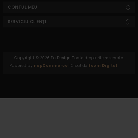
CONTUL MEU
SERVICIU CLIENȚI
Copyright © 2026 ForDesign.Toate drepturile rezervate.
Powered by
nopCommerce
| Creat de
Ecom Digital