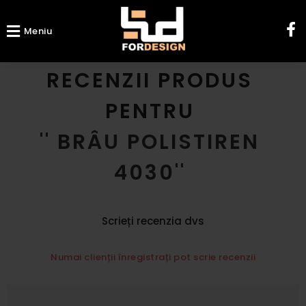
Meniu
RECENZII PRODUS
PENTRU
BRÂU POLISTIREN
4030
Scrieți recenzia dvs
Numai clienții înregistrați pot scrie recenzii