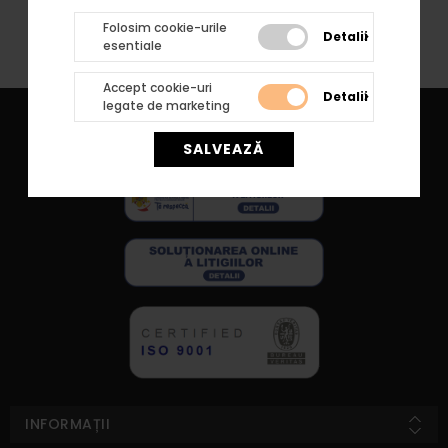
TRIMITE RECENZIA
Folosim cookie-urile
Detalii
esentiale
Accept cookie-uri
Detalii
legate de marketing
SALVEAZĂ
INFORMAȚII