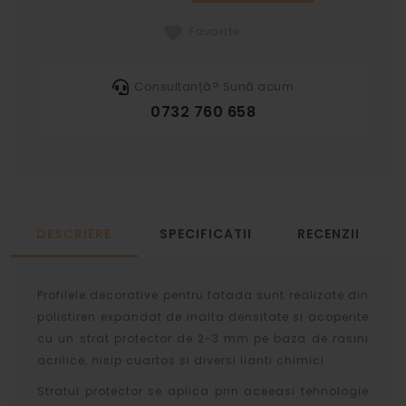
Favorite
Consultanță? Sună acum
0732 760 658
DESCRIERE
SPECIFICATII
RECENZII
Profilele decorative pentru fatada sunt realizate din
polistiren expandat de inalta densitate si acoperite
cu un strat protector de 2-3 mm pe baza de rasini
acrilice, nisip cuartos si diversi lianti chimici.
Stratul protector se aplica prin aceeasi tehnologie