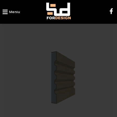
Meniu