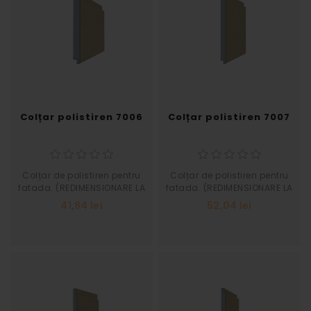
Colțar polistiren 7006
Colțar polistiren 7007
Colțar de polistiren pentru
Colțar de polistiren pentru
fatada. (REDIMENSIONARE LA
fatada. (REDIMENSIONARE LA
SOLICITAREA CLIENTULUI)
SOLICITAREA CLIENTULUI)
41,84 lei
52,04 lei
Grosime 30 Inaltime 265
Grosime 30 Inaltime 370
Latime 400
Latime 400