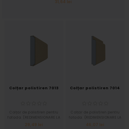
31,64 lei
Colțar polistiren 7013
Colțar polistiren 7014
Colțar de polistiren pentru
Colțar de polistiren pentru
fatada. (REDIMENSIONARE LA
fatada. (REDIMENSIONARE LA
SOLICITAREA CLIENTULUI)
SOLICITAREA CLIENTULUI)
29,49 lei
46,07 lei
Grosime 30 Inaltime 160
Grosime 50 Inaltime 280