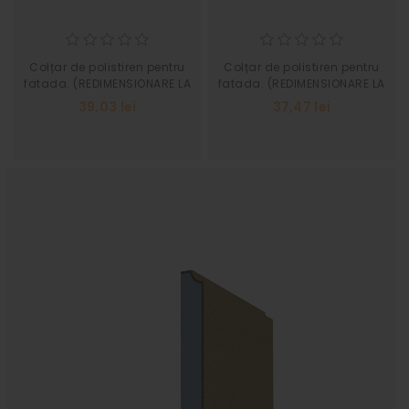
Colțar de polistiren pentru
Colțar de polistiren pentru
fatada. (REDIMENSIONARE LA
fatada. (REDIMENSIONARE LA
SOLICITAREA CLIENTULUI)
SOLICITAREA CLIENTULUI)
39,03 lei
37,47 lei
Grosime 40 Inaltime 215
Grosime 30 Inaltime 220
Latime 400
Latime 400