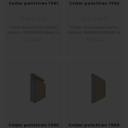
Colțar polistiren 7001
Colțar polistiren 7002
Colțar de polistiren pentru
Colțar de polistiren pentru
fatada. (REDIMENSIONARE LA
fatada. (REDIMENSIONARE LA
SOLICITAREA CLIENTULUI)
SOLICITAREA CLIENTULUI)
35,52 lei
33,05 lei
Grosime 30 Inaltime 200
Grosime 30 Inaltime 200
Latime 400
Latime 300
Colțar polistiren 7003
Colțar polistiren 7004