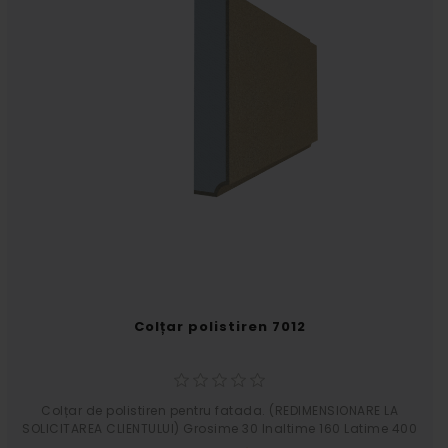
Colțar polistiren 7012
Colțar de polistiren pentru fatada. (REDIMENSIONARE LA
SOLICITAREA CLIENTULUI) Grosime 30 Inaltime 160 Latime 400