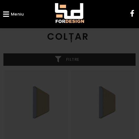
Meniu
COLȚAR
FILTRE