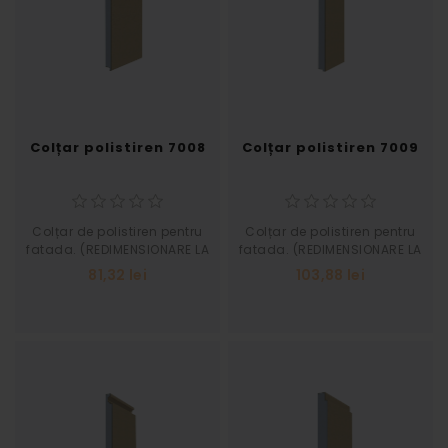
Colțar polistiren 7008
Colțar polistiren 7009
Colțar de polistiren pentru
Colțar de polistiren pentru
fatada. (REDIMENSIONARE LA
fatada. (REDIMENSIONARE LA
SOLICITAREA CLIENTULUI)
SOLICITAREA CLIENTULUI)
81,32 lei
103,88 lei
Grosime 40 Inaltime 515
Grosime 50 Inaltime 650
Latime 600
Latime 600