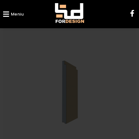
Meniu