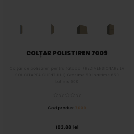
COLȚAR POLISTIREN 7009
Colțar de polistiren pentru fatada. (REDIMENSIONARE LA
SOLICITAREA CLIENTULUI) Grosime 50 Inaltime 650
Latime 600
Cod produs:
7009
103,88 lei