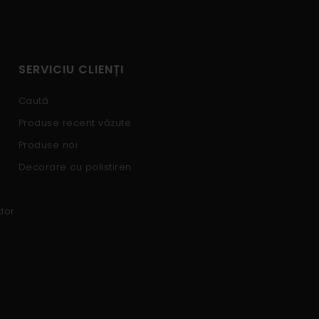
SERVICIU CLIENȚI
Caută
Produse recent văzute
Produse noi
Decorare cu polistiren
dor