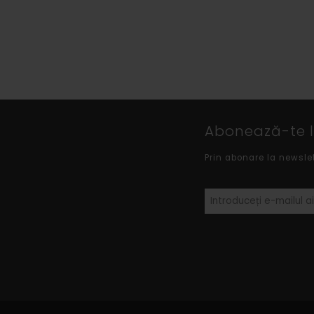
Abonează-te la
Prin abonare la newsle