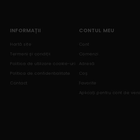
INFORMAȚII
CONTUL MEU
Hartă site
Cont
Termeni și condiții
Comenzi
Politica de utilizare cookie-uri
Adresă
Politica de confidentialitate
Coș
Contact
Favorite
Aplicați pentru cont de ven