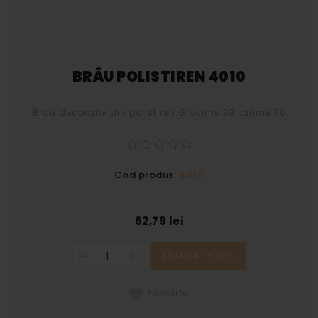
BRÂU POLISTIREN 4010
Brâu decorativ din polistiren.Grosime 30 Latime 70
Cod produs:
4010
62,79 lei
ADAUGĂ ÎN COȘ
Favorite