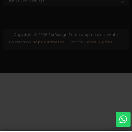
Copyright © 2026 ForDesign.Toate drepturile rezervate.
Powered by
nopCommerce
| Creat de
Ecom Digital