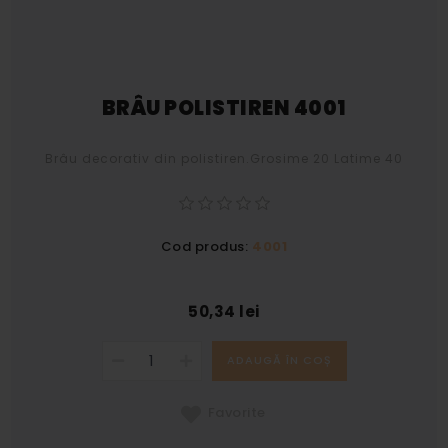
BRÂU POLISTIREN 4001
Brâu decorativ din polistiren.Grosime 20 Latime 40
Cod produs:
4001
50,34 lei
ADAUGĂ ÎN COȘ
Favorite