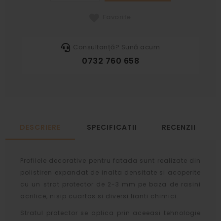
Favorite
Consultanță? Sună acum
0732 760 658
DESCRIERE
SPECIFICATII
RECENZII
Profilele decorative pentru fatada sunt realizate din
polistiren expandat de inalta densitate si acoperite
cu un strat protector de 2-3 mm pe baza de rasini
acrilice, nisip cuartos si diversi lianti chimici.
Stratul protector se aplica prin aceeasi tehnologie