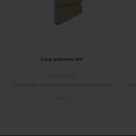
Corp pilastru 104
Corp pilastru din polistien.Grosime 20 Latime 200
Fro
92,86 lei