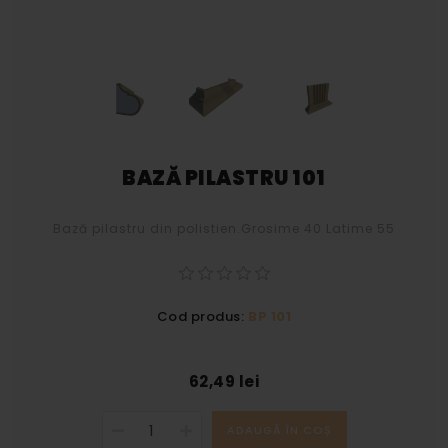
BAZĂ PILASTRU 101
Bază pilastru din polistien.Grosime 40 Latime 55
Cod produs:
BP 101
62,49 lei
ADAUGĂ ÎN COȘ