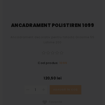
ANCADRAMENT POLISTIREN 1099
Ancadrament decorativ pentru fatada.Grosime 55
Latime 200
Cod produs:
1099
120,50 lei
ADAUGĂ ÎN COȘ
Favorite