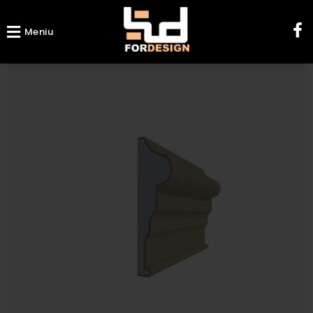
Meniu