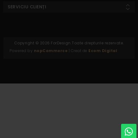
SERVICIU CLIENȚI
Copyright © 2026 ForDesign.Toate drepturile rezervate.
Powered by
nopCommerce
| Creat de
Ecom Digital