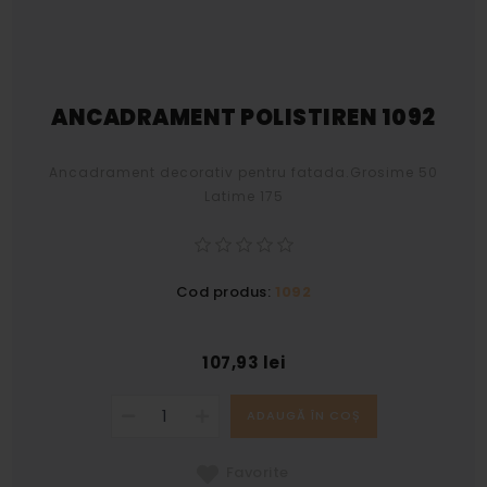
ANCADRAMENT POLISTIREN 1092
Ancadrament decorativ pentru fatada.Grosime 50
Latime 175
Cod produs:
1092
107,93 lei
ADAUGĂ ÎN COȘ
Favorite