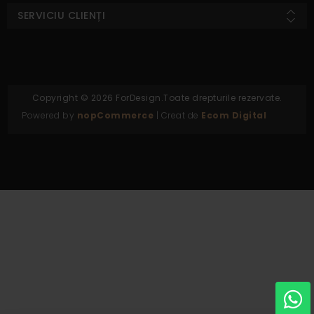
SERVICIU CLIENȚI
Copyright © 2026 ForDesign.Toate drepturile rezervate.
Powered by
nopCommerce
| Creat de
Ecom Digital