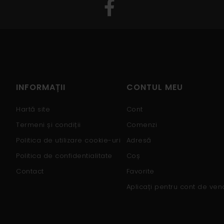
INFORMAȚII
CONTUL MEU
Hartă site
Cont
Termeni și condiții
Comenzi
Politica de utilizare cookie-uri
Adresă
Politica de confidentialitate
Coș
Contact
Favorite
Aplicați pentru cont de ven