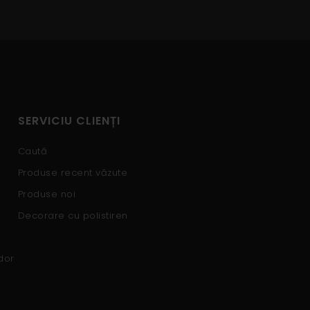
SERVICIU CLIENȚI
Caută
Produse recent văzute
Produse noi
Decorare cu polistiren
dor